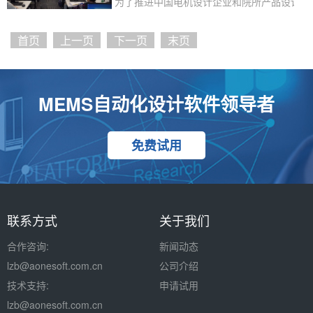
为了推进中国电机设计企业和院所产品设计能力
首页
上一页
下一页
末页
MEMS自动化设计软件领导者
免费试用
联系方式
关于我们
合作咨询:
新闻动态
lzb
@aonesoft.com.cn
公司介绍
技术支持:
申请试用
lzb@aonesoft.com.cn