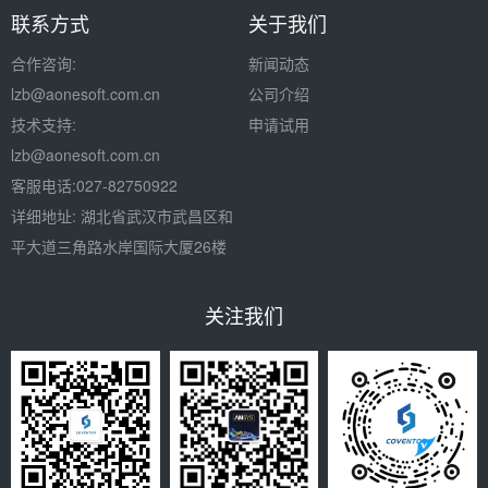
联系方式
关于我们
合作咨询:
新闻动态
lzb
@aonesoft.com.cn
公司介绍
技术支持:
申请试用
lzb@aonesoft.com.cn
客服电话:027-82750922
详细地址: 湖北省武汉市武昌区和
平大道三角路水岸国际大厦26楼
关注我们