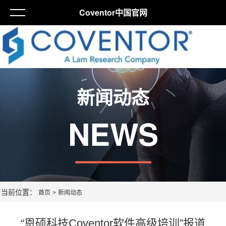
Coventor中国官网
新闻动态
NEWS
当前位置：
首页
>
新闻动态
“恩硕科技Coventor软件高级培训”报道